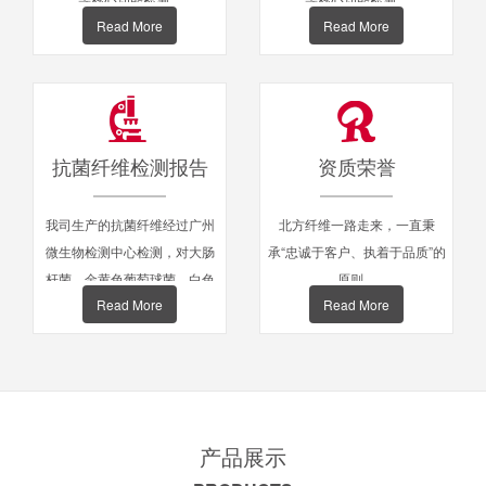
Read More
Read More
抗菌纤维检测报告
资质荣誉
我司生产的抗菌纤维经过广州
北方纤维一路走来，一直秉
微生物检测中心检测，对大肠
承“忠诚于客户、执着于品质”的
杆菌，金黄色葡萄球菌，白色
原则。
Read More
Read More
念珠菌等抗菌率达到99%以
上。
产品展示