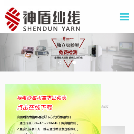
关于北方纤维
ABOUT US
20余年纱线行业经验，专业的实验室检测设备，品质
不同凡响
专业解决功能性纱线供应与应用的服务商