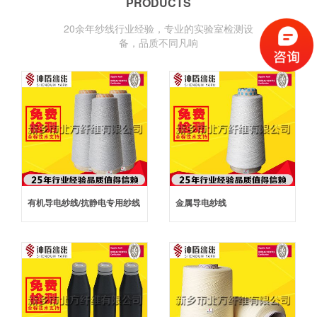
PRODUCTS
20余年纱线行业经验，专业的实验室检测设
备，品质不同凡响
专业解决功能性纱线供应与应用的服务商
有机导电纱线/抗静电专用纱线
金属导电纱线