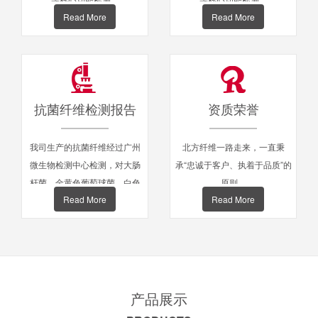
Read More
Read More
抗菌纤维检测报告
资质荣誉
我司生产的抗菌纤维经过广州
北方纤维一路走来，一直秉
微生物检测中心检测，对大肠
承“忠诚于客户、执着于品质”的
杆菌，金黄色葡萄球菌，白色
原则。
Read More
Read More
念珠菌等抗菌率达到99%以
上。
产品展示