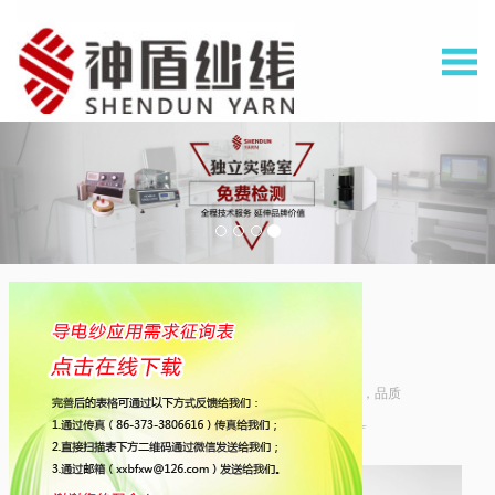
关于北方纤维
ABOUT US
20余年纱线行业经验，专业的实验室检测设备，品质
不同凡响
专业解决功能性纱线供应与应用的服务商