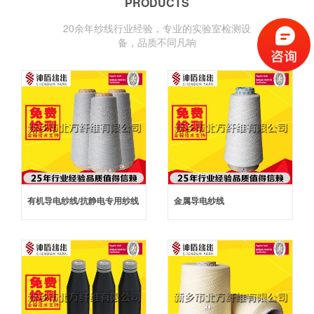
PRODUCTS
20余年纱线行业经验，专业的实验室检测设
备，品质不同凡响
专业解决功能性纱线供应与应用的服务商
有机导电纱线/抗静电专用纱线
金属导电纱线