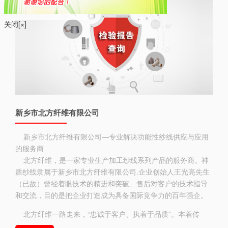
关闭[×]
新乡市北方纤维有限公司
新乡市北方纤维有限公司—专业解决功能性纱线供应与应用
的服务商
北方纤维，是一家专业生产加工纱线系列产品的服务商。神
盾纱线隶属于新乡市北方纤维有限公司.企业创始人王光亮先生
（已故）曾经着眼技术的精进和突破、售后对客户的技术指导
和交流，目的是把企业打造成为具备国际竞争力的百年强企。
北方纤维一路走来，“忠诚于客户、执着于品质”。本着传
承、精进、突破、共赢的核心精神和理念，经过两代人的共同